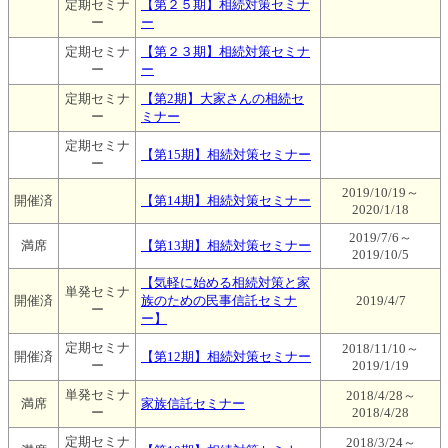
定期セミナ
【第２５期】相続対策セミナ
ー
ー
定期セミナ
【第２３期】相続対策セミナ
ー
ー
定期セミナ
【第2期】大家さんの相続セ
ー
ミナー
定期セミナ
【第15期】相続対策セミナー
ー
2019/10/19～
開催済
【第14期】相続対策セミナー
2020/1/18
2019/7/6～
満席
【第13期】相続対策セミナー
2019/10/5
【気軽に始める相続対策と家
単発セミナ
開催済
族のための民事信託セミナ
2019/4/7
ー
ー】
定期セミナ
2018/11/10～
開催済
【第12期】相続対策セミナー
ー
2019/1/19
単発セミナ
2018/4/28～
満席
家族信託セミナー
ー
2018/4/28
定期セミナ
2018/3/24～