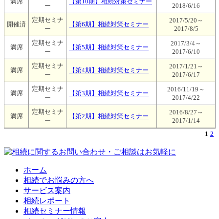
満席
【第10期】相続対策セミナー
ー
2018/6/16
定期セミナ
2017/5/20～
開催済
【第6期】相続対策セミナー
ー
2017/8/5
定期セミナ
2017/3/4～
満席
【第5期】相続対策セミナー
ー
2017/6/10
定期セミナ
2017/1/21～
満席
【第4期】相続対策セミナー
ー
2017/6/17
定期セミナ
2016/11/19～
満席
【第3期】相続対策セミナー
ー
2017/4/22
定期セミナ
2016/8/27～
満席
【第2期】相続対策セミナー
ー
2017/1/14
1
2
ホーム
相続でお悩みの方へ
サービス案内
相続レポート
相続セミナー情報