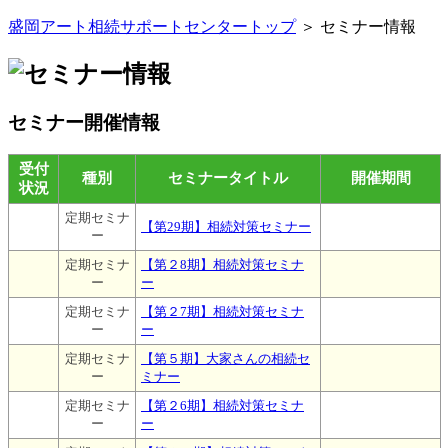
盛岡アート相続サポートセンタートップ
＞ セミナー情報
セミナー開催情報
受付
種別
セミナータイトル
開催期間
状況
定期セミナ
【第29期】相続対策セミナー
ー
定期セミナ
【第２8期】相続対策セミナ
ー
ー
定期セミナ
【第２7期】相続対策セミナ
ー
ー
定期セミナ
【第５期】大家さんの相続セ
ー
ミナー
定期セミナ
【第２6期】相続対策セミナ
ー
ー