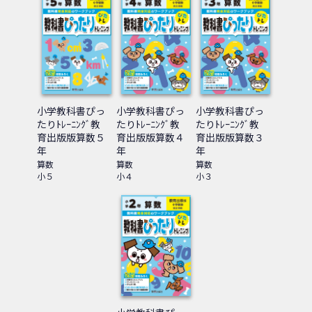
小学教科書ぴっ
小学教科書ぴっ
小学教科書ぴっ
たりﾄﾚｰﾆﾝｸﾞ教
たりﾄﾚｰﾆﾝｸﾞ教
たりﾄﾚｰﾆﾝｸﾞ教
育出版版算数５
育出版版算数４
育出版版算数３
年
年
年
算数
算数
算数
小５
小４
小３