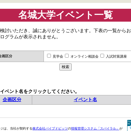
名城大学イベント一覧
検討いただき、誠にありがとうございます。下表の一覧からお
ログラムが表示されません。
企画区分
見学会
オンライン相談会
入試対策講座
イベント名をクリックしてください。
企画区分
イベント名
ージは、当社が契約する
株式会社パイプドビッツ
の
情報管理システム「スパイラル」
が