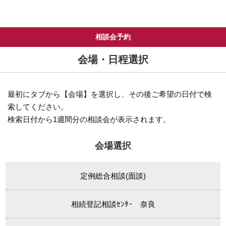
相談会予約
会場・日程選択
最初にタブから【会場】を選択し、その後ご希望の日付で検
索してください。
検索日付から1週間分の相談会が表示されます。
会場選択
定例総合相談(面談)
相続登記相談ｾﾝﾀｰ 奈良