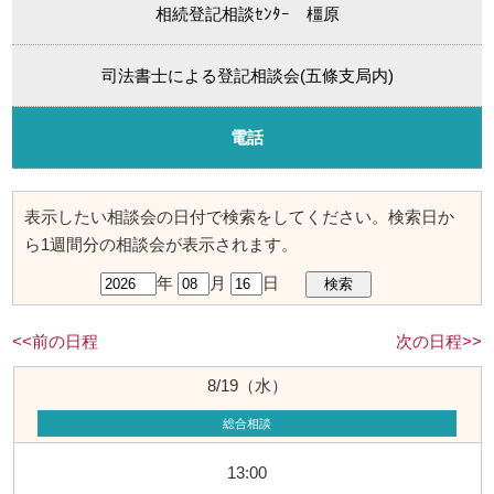
相続登記相談ｾﾝﾀｰ 橿原
司法書士による登記相談会(五條支局内)
電話
表示したい相談会の日付で検索をしてください。検索日か
ら1週間分の相談会が表示されます。
年
月
日
<<前の日程
次の日程>>
8/19（水）
総合相談
13:00