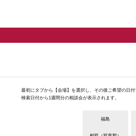
最初にタブから【会場】を選択し、その後ご希望の日付
検索日付から1週間分の相談会が表示されます。
福島
相双（双葉郡）