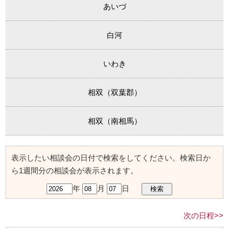
あいづ
白河
いわき
相双（双葉郡）
相双（南相馬）
表示したい相談会の日付で検索をしてください。検索日か
ら1週間分の相談会が表示されます。
年
月
日
次の日程>>