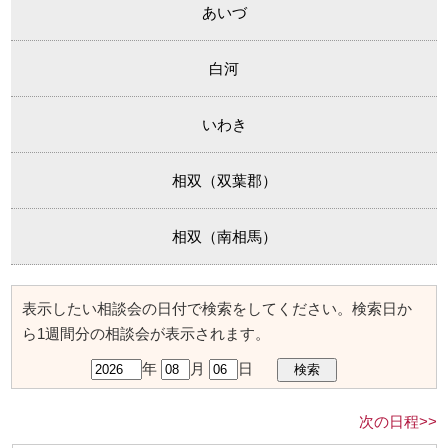
あいづ
白河
いわき
相双（双葉郡）
相双（南相馬）
表示したい相談会の日付で検索をしてください。検索日か
ら1週間分の相談会が表示されます。
年
月
日
次の日程>>