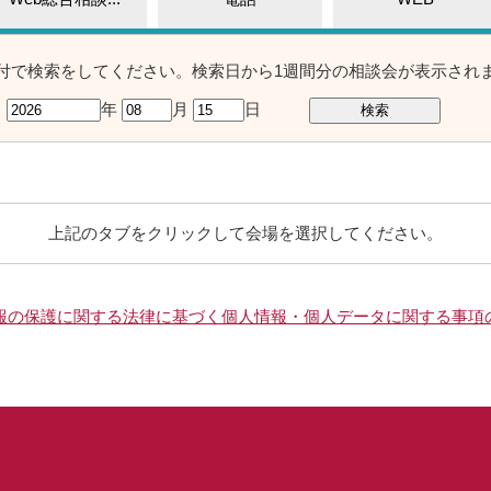
付で検索をしてください。検索日から1週間分の相談会が表示され
年
月
日
上記のタブをクリックして会場を選択してください。
報の保護に関する法律に基づく個人情報・個人データに関する事項