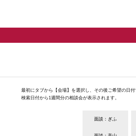
最初にタブから【会場】を選択し、その後ご希望の日付
検索日付から1週間分の相談会が表示されます。
面談：ぎふ
面談：高山