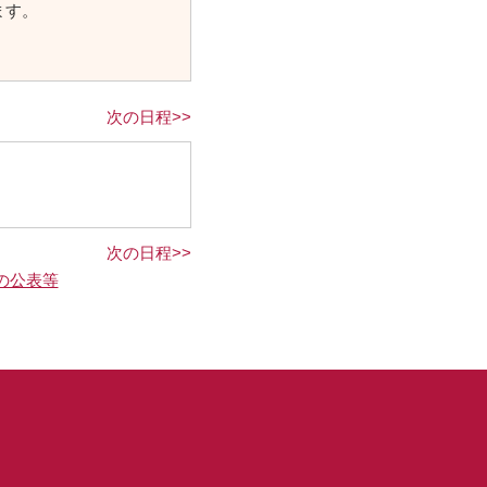
ます。
次の日程>>
次の日程>>
の公表等