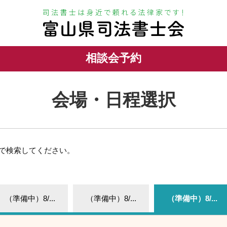
相談会予約
会場・日程選択
で検索してください。
（準備中）8/...
（準備中）8/...
（準備中）8/...