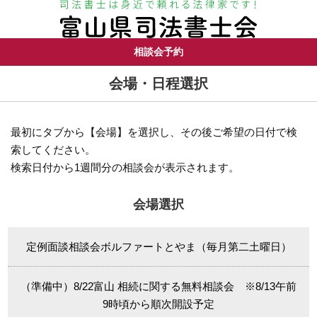
相談会予約
会場・日程選択
最初にタブから【会場】を選択し、その後ご希望の日付で検
索してください。
検索日付から1週間分の相談会が表示されます。
会場選択
定例面談相談会ボルファートとやま（毎月第二土曜日）
（準備中）8/22富山 相続に関する無料相談会 ※8/13午前
9時頃から順次開設予定