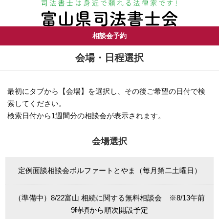
相談会予約
会場・日程選択
最初にタブから【会場】を選択し、その後ご希望の日付で検
索してください。
検索日付から1週間分の相談会が表示されます。
会場選択
定例面談相談会ボルファートとやま（毎月第二土曜日）
（準備中）8/22富山 相続に関する無料相談会 ※8/13午前
9時頃から順次開設予定