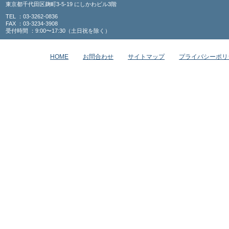
東京都千代田区麹町3-5-19 にしかわビル3階
TEL ：03-3262-0836
FAX ：03-3234-3908
受付時間 ：9:00〜17:30（土日祝を除く）
HOME
お問合わせ
サイトマップ
プライバシーポリ