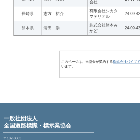
会社
有限会社シカタ
長崎県
志方 祐介
24-09-4
マテリアル
株式会社熊本み
熊本県
清田 崇
24-09-4
かど
このページは、当協会が契約する
株式会社パイプ
います。
一般社団法人
全国道路標識・標示業協会
〒102-0083