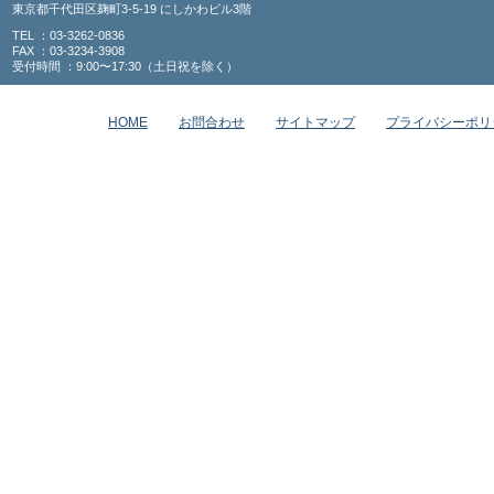
東京都千代田区麹町3-5-19 にしかわビル3階
TEL ：03-3262-0836
FAX ：03-3234-3908
受付時間 ：9:00〜17:30（土日祝を除く）
HOME
お問合わせ
サイトマップ
プライバシーポリ