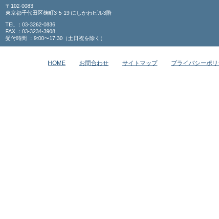
〒102-0083
東京都千代田区麹町3-5-19 にしかわビル3階
TEL ：03-3262-0836
FAX ：03-3234-3908
受付時間 ：9:00〜17:30（土日祝を除く）
HOME
お問合わせ
サイトマップ
プライバシーポリ