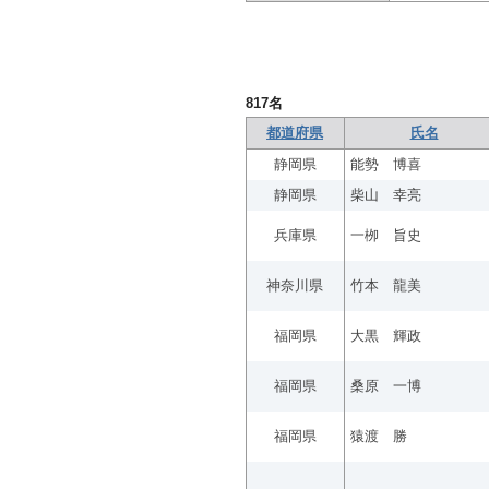
817
名
都道府県
氏名
静岡県
能勢 博喜
静岡県
柴山 幸亮
兵庫県
一栁 旨史
神奈川県
竹本 龍美
福岡県
大黒 輝政
福岡県
桑原 一博
福岡県
猿渡 勝