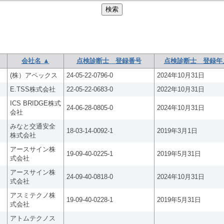
会社名 ▲
点検診断士 登録番号
点検診断士 登録年
(株）アペックス
24-05-22-0796-0
2024年10月31日
E.TSS株式会社
22-05-22-0683-0
2022年10月31日
ICS BRIDGE株式
24-06-28-0805-0
2024年10月31日
会社
みなと交通安全
18-03-14-0092-1
2019年3月1日
株式会社
アースサイン株
19-09-40-0225-1
2019年5月31日
式会社
アースサイン株
24-09-40-0818-0
2024年10月31日
式会社
アスミテクノ株
19-09-40-0228-1
2019年5月31日
式会社
アトムテクノス