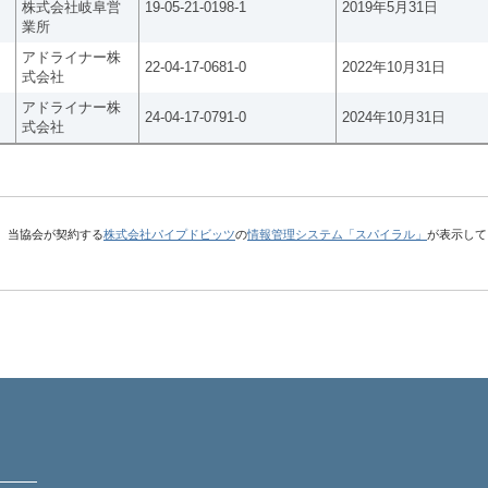
株式会社岐阜営
19-05-21-0198-1
2019年5月31日
業所
アドライナー株
22-04-17-0681-0
2022年10月31日
式会社
アドライナー株
24-04-17-0791-0
2024年10月31日
式会社
、当協会が契約する
株式会社パイプドビッツ
の
情報管理システム「スパイラル」
が表示して