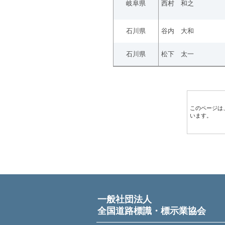
岐阜県
西村 和之
石川県
谷内 大和
石川県
松下 太一
このページは
います。
一般社団法人
全国道路標識・標示業協会