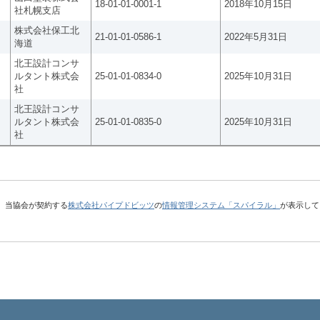
18-01-01-0001-1
2018年10月15日
社札幌支店
株式会社保工北
21-01-01-0586-1
2022年5月31日
海道
北王設計コンサ
ルタント株式会
25-01-01-0834-0
2025年10月31日
社
北王設計コンサ
ルタント株式会
25-01-01-0835-0
2025年10月31日
社
、当協会が契約する
株式会社パイプドビッツ
の
情報管理システム「スパイラル」
が表示して