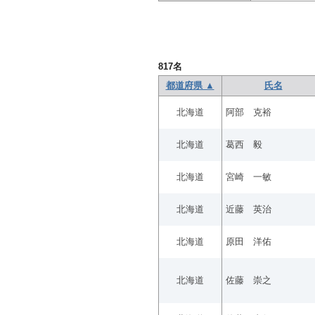
817
名
都道府県 ▲
氏名
北海道
阿部 克裕
北海道
葛西 毅
北海道
宮崎 一敏
北海道
近藤 英治
北海道
原田 洋佑
北海道
佐藤 崇之