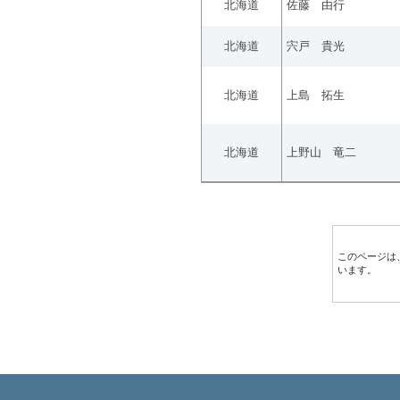
北海道
佐藤 由行
北海道
宍戸 貴光
北海道
上島 拓生
北海道
上野山 竜二
このページは
います。