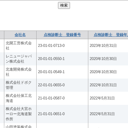
会社名
点検診断士 登録番号
点検診断士 登録年
北開工営株式会
23-01-01-0713-0
2023年10月31日
社
レニュージャパ
20-01-01-0550-1
2020年10月30日
ン株式会社
北進開発株式会
20-01-01-0549-1
2020年10月30日
社
株式会社ドボク
22-01-01-0655-0
2022年10月31日
管理
株式会社保工北
21-01-01-0587-0
2022年5月31日
海道
株式会社大宮ホ
ーロー北海道製
21-01-01-0651-0
2022年5月31日
作所
山田塗装株式会