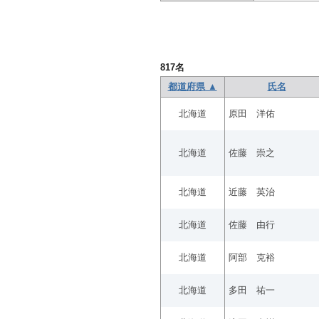
817
名
都道府県 ▲
氏名
北海道
原田 洋佑
北海道
佐藤 崇之
北海道
近藤 英治
北海道
佐藤 由行
北海道
阿部 克裕
北海道
多田 祐一