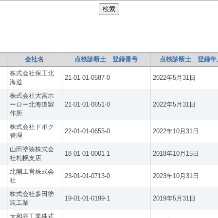
会社名
点検診断士 登録番号
点検診断士 登録年
株式会社保工北
21-01-01-0587-0
2022年5月31日
海道
株式会社大宮ホ
ーロー北海道製
21-01-01-0651-0
2022年5月31日
作所
株式会社ドボク
22-01-01-0655-0
2022年10月31日
管理
山田塗装株式会
18-01-01-0001-1
2018年10月15日
社札幌支店
北開工営株式会
23-01-01-0713-0
2023年10月31日
社
株式会社多田塗
19-01-01-0199-1
2019年5月31日
装工業
大和谷工業株式