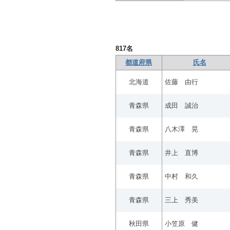
817
名
都道府県
氏名
北海道
佐藤 由行
青森県
成田 誠治
青森県
八木澤 晃
青森県
井上 直博
青森県
中村 和久
青森県
三上 秀美
秋田県
小笠原 健