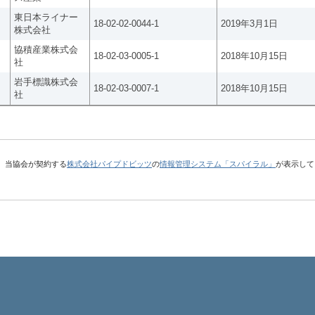
東日本ライナー
18-02-02-0044-1
2019年3月1日
株式会社
協積産業株式会
18-02-03-0005-1
2018年10月15日
社
岩手標識株式会
18-02-03-0007-1
2018年10月15日
社
、当協会が契約する
株式会社パイプドビッツ
の
情報管理システム「スパイラル」
が表示して