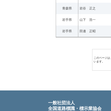
青森県
岩谷 正之
岩手県
山下 浩一
岩手県
田邊 正昭
このページは
います。
一般社団法人
全国道路標識・標示業協会