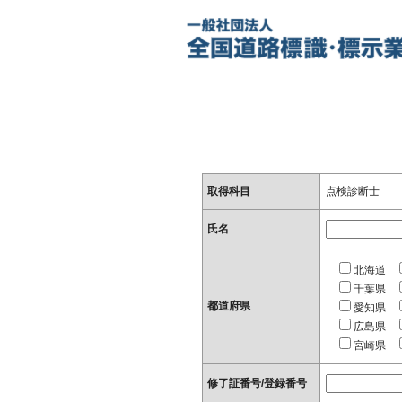
取得科目
点検診断士
氏名
北海道
千葉県
都道府県
愛知県
広島県
宮崎県
修了証番号/登録番号