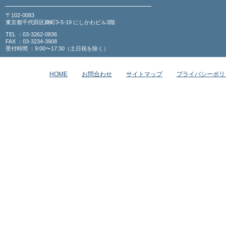
〒102-0083
東京都千代田区麹町3-5-19 にしかわビル3階
TEL ：03-3262-0836
FAX ：03-3234-3908
受付時間 ：9:00〜17:30（土日祝を除く）
HOME
お問合わせ
サイトマップ
プライバシーポリ