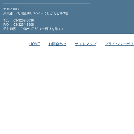
〒102-0083
東京都千代田区麹町3-5-19 にしかわビル3階
TEL ：03-3262-0836
FAX ：03-3234-3908
受付時間 ：9:00〜17:30（土日祝を除く）
HOME
お問合わせ
サイトマップ
プライバシーポリ