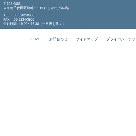
〒102-0083
東京都千代田区麹町3-5-19 にしかわビル3階
TEL ：03-3262-0836
FAX ：03-3234-3908
受付時間 ：9:00〜17:30（土日祝を除く）
HOME
お問合わせ
サイトマップ
プライバシーポリ