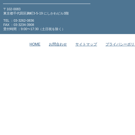
〒102-0083
東京都千代田区麹町3-5-19 にしかわビル3階
TEL ：03-3262-0836
FAX ：03-3234-3908
受付時間 ：9:00〜17:30（土日祝を除く）
HOME
お問合わせ
サイトマップ
プライバシーポリ