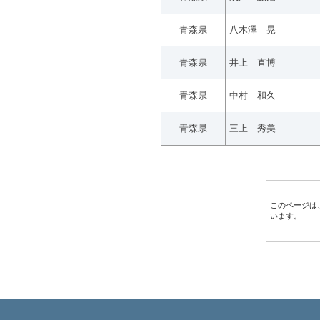
青森県
八木澤 晃
青森県
井上 直博
青森県
中村 和久
青森県
三上 秀美
このページは
います。