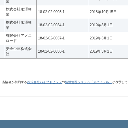
業
株式会社永澤興
18-02-02-0003-1
2018年10月15日
業
株式会社永澤興
18-02-02-0034-1
2019年3月1日
業
有限会社アメニ
18-02-02-0037-1
2019年3月1日
ロード
安全企画株式会
18-02-02-0038-1
2019年3月1日
社
、当協会が契約する
株式会社パイプドビッツ
の
情報管理システム「スパイラル」
が表示して