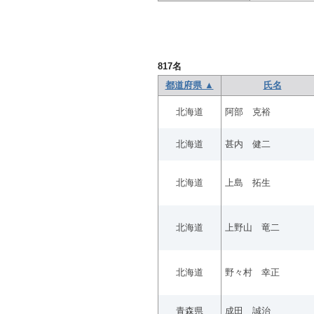
817
名
都道府県 ▲
氏名
北海道
阿部 克裕
北海道
甚内 健二
北海道
上島 拓生
北海道
上野山 竜二
北海道
野々村 幸正
青森県
成田 誠治