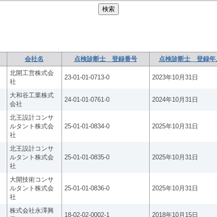
会社名
点検診断士 登録番号
点検診断士 登録年
北開工営株式会
23-01-01-0713-0
2023年10月31日
社
大和谷工業株式
24-01-01-0761-0
2024年10月31日
会社
北王設計コンサ
ルタント株式会
25-01-01-0834-0
2025年10月31日
社
北王設計コンサ
ルタント株式会
25-01-01-0835-0
2025年10月31日
社
大開技術コンサ
ルタント株式会
25-01-01-0836-0
2025年10月31日
社
株式会社永澤興
18-02-02-0002-1
2018年10月15日