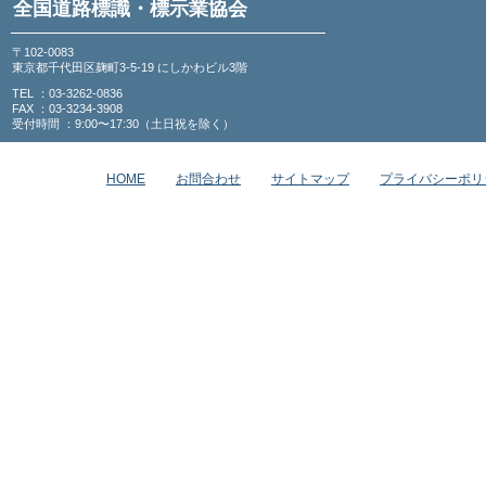
全国道路標識・標示業協会
〒102-0083
東京都千代田区麹町3-5-19 にしかわビル3階
TEL ：03-3262-0836
FAX ：03-3234-3908
受付時間 ：9:00〜17:30（土日祝を除く）
HOME
お問合わせ
サイトマップ
プライバシーポリ