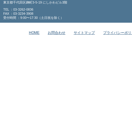
東京都千代田区麹町3-5-19 にしかわビル3階
TEL ：03-3262-0836
FAX ：03-3234-3908
受付時間 ：9:00〜17:30（土日祝を除く）
HOME
お問合わせ
サイトマップ
プライバシーポリ