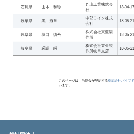
丸山工業株式会
石川県
山本 和弥
18-04-1
社
中部ライン株式
岐阜県
黒 秀章
18-05-2
会社
株式会社東亜製
岐阜県
堀口 慎吾
18-05-2
作所
株式会社東亜製
岐阜県
纐纈 瞬
18-05-2
作所岐阜支店
このページは、当協会が契約する
株式会社パイプ
います。