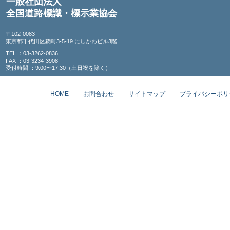
一般社団法人
全国道路標識・標示業協会
〒102-0083
東京都千代田区麹町3-5-19 にしかわビル3階
TEL ：03-3262-0836
FAX ：03-3234-3908
受付時間 ：9:00〜17:30（土日祝を除く）
HOME
お問合わせ
サイトマップ
プライバシーポリ