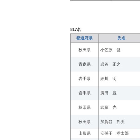
817
名
都道府県
氏名
秋田県
小笠原 健
青森県
岩谷 正之
岩手県
細川 明
岩手県
廣田 豊
秋田県
武藤 光
秋田県
加賀谷 邦夫
山形県
安孫子 孝太郎