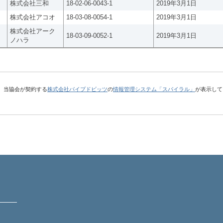
株式会社三和
18-02-06-0043-1
2019年3月1日
株式会社アコオ
18-03-08-0054-1
2019年3月1日
株式会社アーク
18-03-09-0052-1
2019年3月1日
ノハラ
、当協会が契約する
株式会社パイプドビッツ
の
情報管理システム「スパイラル」
が表示して