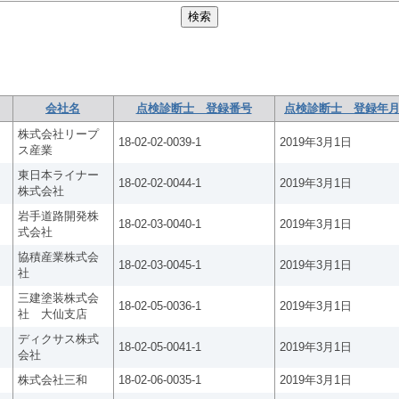
会社名
点検診断士 登録番号
点検診断士 登録年月
株式会社リープ
18-02-02-0039-1
2019年3月1日
ス産業
東日本ライナー
18-02-02-0044-1
2019年3月1日
株式会社
岩手道路開発株
18-02-03-0040-1
2019年3月1日
式会社
協積産業株式会
18-02-03-0045-1
2019年3月1日
社
三建塗装株式会
18-02-05-0036-1
2019年3月1日
社 大仙支店
ディクサス株式
18-02-05-0041-1
2019年3月1日
会社
株式会社三和
18-02-06-0035-1
2019年3月1日