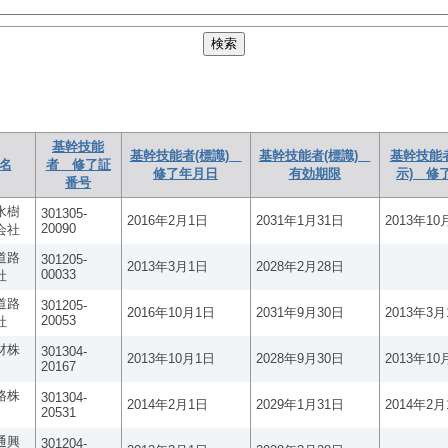
基幹技能
基幹技能者(標識)
基幹技能者(標識)
基幹技能
名
者 修了証
修了年月日
有効期限
示) 修
番号
水樹
301305-
2016年2月1日
2031年1月31日
2013年10
20090
会社
道路
301205-
2013年3月1日
2028年2月28日
00033
社
道路
301205-
2016年10月1日
2031年9月30日
2013年3月
20053
社
材株
301304-
2013年10月1日
2028年9月30日
2013年10
20167
路株
301304-
2014年2月1日
2029年1月31日
2014年2月
20531
通興
301204-