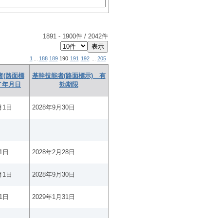
1891
-
1900
件 /
2042
件
1
...
188
189
190
191
192
...
205
者(路面標
基幹技能者(路面標示) 有
了年月日
効期限
月1日
2028年9月30日
1日
2028年2月28日
月1日
2028年9月30日
1日
2029年1月31日