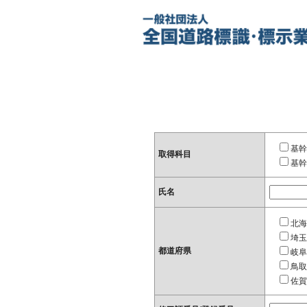
基幹
取得科目
基幹
氏名
北海
埼玉
都道府県
岐阜
鳥取
佐賀