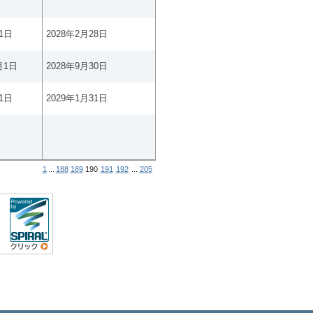
1日
2028年2月28日
月1日
2028年9月30日
1日
2029年1月31日
1
...
188
189
190
191
192
...
205