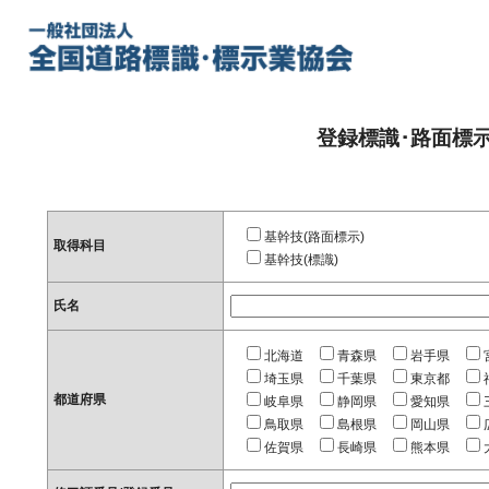
登録標識･路面標
基幹技(路面標示)
取得科目
基幹技(標識)
氏名
北海道
青森県
岩手県
埼玉県
千葉県
東京都
都道府県
岐阜県
静岡県
愛知県
鳥取県
島根県
岡山県
佐賀県
長崎県
熊本県