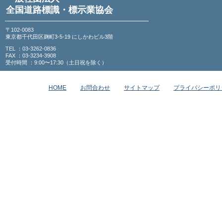
全国道路標識・標示業協会
〒102-0083
東京都千代田区麹町3-5-19 にしかわビル3階
TEL ：03-3262-0836
FAX ：03-3234-3908
受付時間 ：9:00〜17:30（土日祝を除く）
HOME
お問合わせ
サイトマップ
プライバシーポリ