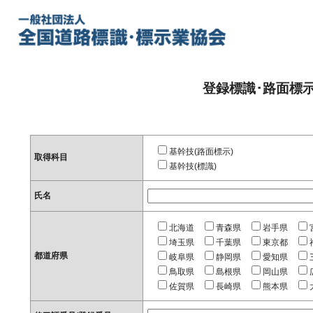
登録標識･路面標
基幹技(路面標示)
取得科目
基幹技(標識)
氏名
北海道
青森県
岩手県
埼玉県
千葉県
東京都
都道府県
岐阜県
静岡県
愛知県
鳥取県
島根県
岡山県
佐賀県
長崎県
熊本県