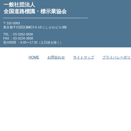
一般社団法人
全国道路標識・標示業協会
〒102-0083
東京都千代田区麹町3-5-19 にしかわビル3階
TEL ：03-3262-0836
FAX ：03-3234-3908
受付時間 ：9:00〜17:30（土日祝を除く）
HOME
お問合わせ
サイトマップ
プライバシーポリ