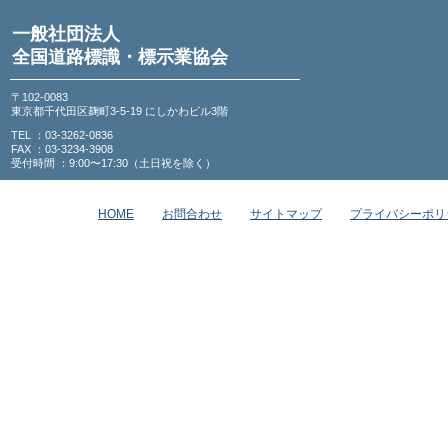
一般社団法人
全国道路標識・標示業協会
〒102-0083
東京都千代田区麹町3-5-19 にしかわビル3階
TEL ：03-3262-0836
FAX ：03-3234-3908
受付時間 ：9:00〜17:30（土日祝を除く）
HOME
お問合わせ
サイトマップ
プライバシーポリ