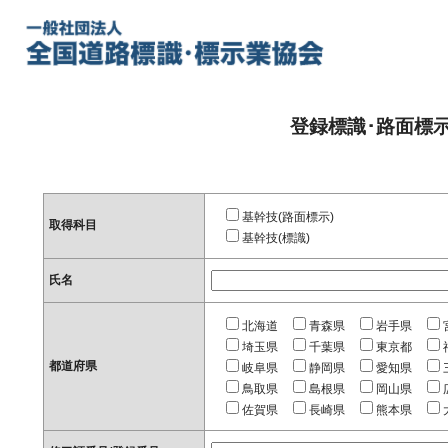
登録標識･路面標
基幹技(路面標示)
取得科目
基幹技(標識)
氏名
北海道
青森県
岩手県
埼玉県
千葉県
東京都
都道府県
岐阜県
静岡県
愛知県
鳥取県
島根県
岡山県
佐賀県
長崎県
熊本県