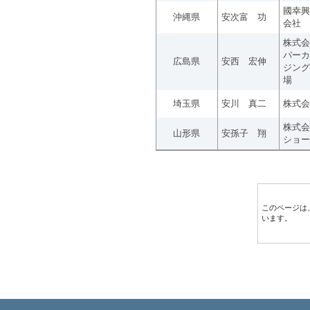
國幸興
沖縄県
安次富 功
会社
株式会
パーカ
広島県
安西 宏伸
ジング
場
埼玉県
安川 真二
株式会
株式会
山形県
安孫子 翔
ショー
このページは
います。