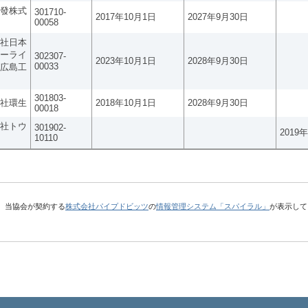
發株式
301710-
2017年10月1日
2027年9月30日
00058
社日本
ーライ
302307-
2023年10月1日
2028年9月30日
00033
広島工
301803-
社環生
2018年10月1日
2028年9月30日
00018
社トウ
301902-
2019
10110
、当協会が契約する
株式会社パイプドビッツ
の
情報管理システム「スパイラル」
が表示して