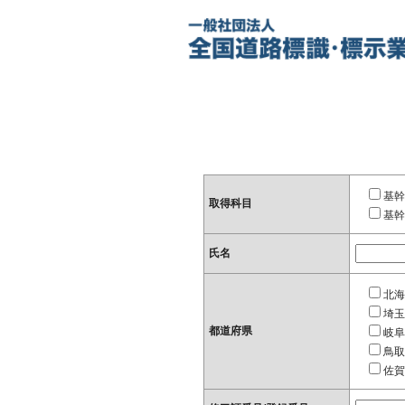
基幹
取得科目
基幹
氏名
北海
埼玉
都道府県
岐阜
鳥取
佐賀