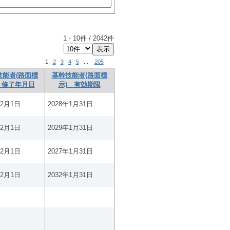
1
-
10
件 /
2042
件
1
2
3
4
5
...
205
技能者(路面標
基幹技能者(路面標
 修了年月日
示) 有効期限
年2月1日
2028年1月31日
年2月1日
2029年1月31日
年2月1日
2027年1月31日
年2月1日
2032年1月31日