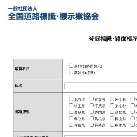
登録標識･路面標
基幹技(路面標示)
取得科目
基幹技(標識)
氏名
北海道
青森県
岩手県
埼玉県
千葉県
東京都
都道府県
岐阜県
静岡県
愛知県
鳥取県
島根県
岡山県
佐賀県
長崎県
熊本県