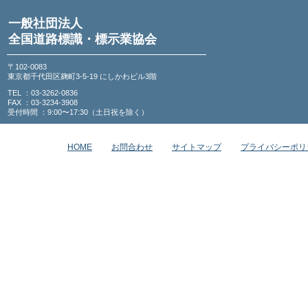
一般社団法人
全国道路標識・標示業協会
〒102-0083
東京都千代田区麹町3-5-19 にしかわビル3階
TEL ：03-3262-0836
FAX ：03-3234-3908
受付時間 ：9:00〜17:30（土日祝を除く）
HOME
お問合わせ
サイトマップ
プライバシーポリ