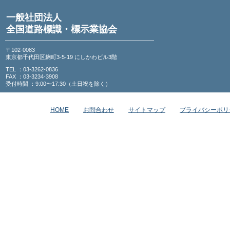
一般社団法人
全国道路標識・標示業協会
〒102-0083
東京都千代田区麹町3-5-19 にしかわビル3階
TEL ：03-3262-0836
FAX ：03-3234-3908
受付時間 ：9:00〜17:30（土日祝を除く）
HOME
お問合わせ
サイトマップ
プライバシーポリ