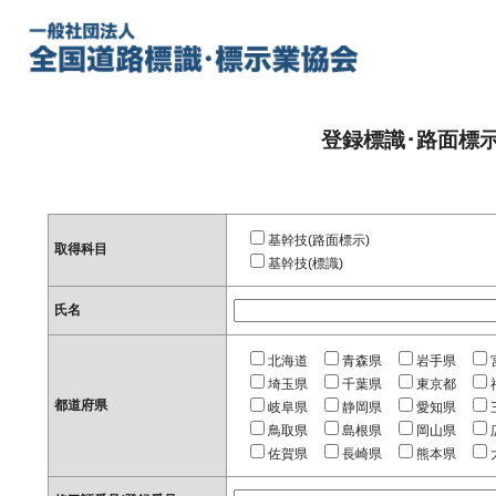
登録標識･路面標
基幹技(路面標示)
取得科目
基幹技(標識)
氏名
北海道
青森県
岩手県
埼玉県
千葉県
東京都
都道府県
岐阜県
静岡県
愛知県
鳥取県
島根県
岡山県
佐賀県
長崎県
熊本県