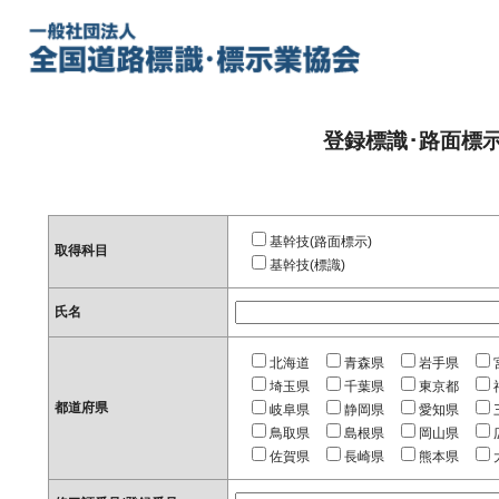
登録標識･路面標
基幹技(路面標示)
取得科目
基幹技(標識)
氏名
北海道
青森県
岩手県
埼玉県
千葉県
東京都
都道府県
岐阜県
静岡県
愛知県
鳥取県
島根県
岡山県
佐賀県
長崎県
熊本県