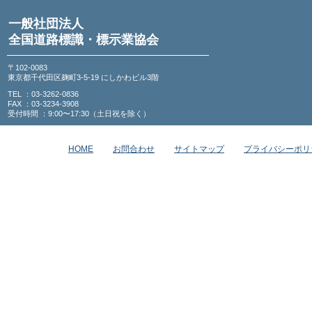
一般社団法人
全国道路標識・標示業協会
〒102-0083
東京都千代田区麹町3-5-19 にしかわビル3階
TEL ：03-3262-0836
FAX ：03-3234-3908
受付時間 ：9:00〜17:30（土日祝を除く）
HOME
お問合わせ
サイトマップ
プライバシーポリ