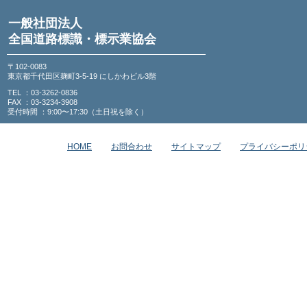
一般社団法人
全国道路標識・標示業協会
〒102-0083
東京都千代田区麹町3-5-19 にしかわビル3階
TEL ：03-3262-0836
FAX ：03-3234-3908
受付時間 ：9:00〜17:30（土日祝を除く）
HOME
お問合わせ
サイトマップ
プライバシーポリ