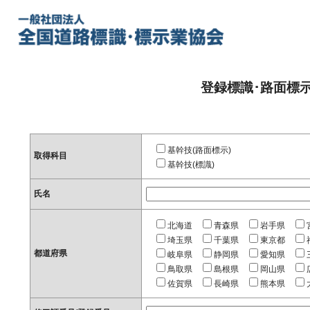
登録標識･路面標
基幹技(路面標示)
取得科目
基幹技(標識)
氏名
北海道
青森県
岩手県
埼玉県
千葉県
東京都
都道府県
岐阜県
静岡県
愛知県
鳥取県
島根県
岡山県
佐賀県
長崎県
熊本県