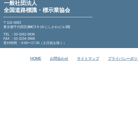
一般社団法人
全国道路標識・標示業協会
〒102-0083
東京都千代田区麹町3-5-19 にしかわビル3階
TEL ：03-3262-0836
FAX ：03-3234-3908
受付時間 ：9:00〜17:30（土日祝を除く）
HOME
お問合わせ
サイトマップ
プライバシーポリ