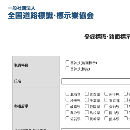
登録標識･路面標
基幹技(路面標示)
取得科目
基幹技(標識)
氏名
北海道
青森県
岩手県
埼玉県
千葉県
東京都
都道府県
岐阜県
静岡県
愛知県
鳥取県
島根県
岡山県
佐賀県
長崎県
熊本県