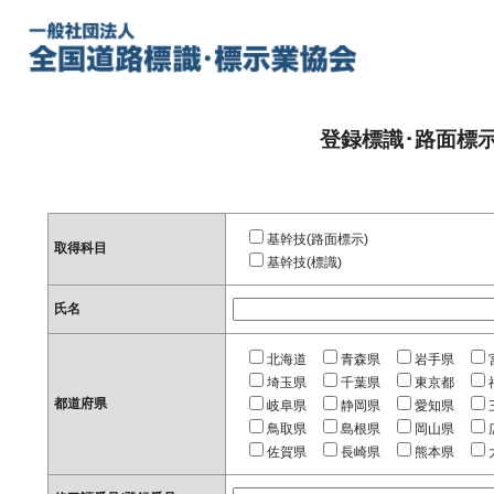
登録標識･路面標
基幹技(路面標示)
取得科目
基幹技(標識)
氏名
北海道
青森県
岩手県
埼玉県
千葉県
東京都
都道府県
岐阜県
静岡県
愛知県
鳥取県
島根県
岡山県
佐賀県
長崎県
熊本県