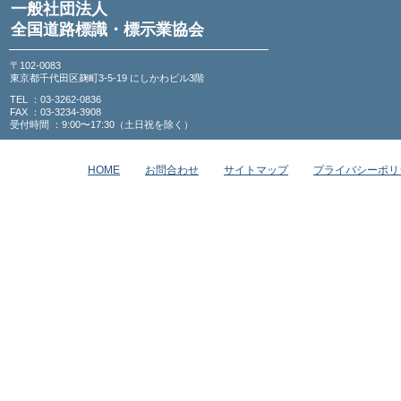
一般社団法人
全国道路標識・標示業協会
〒102-0083
東京都千代田区麹町3-5-19 にしかわビル3階
TEL ：03-3262-0836
FAX ：03-3234-3908
受付時間 ：9:00〜17:30（土日祝を除く）
HOME
お問合わせ
サイトマップ
プライバシーポリ