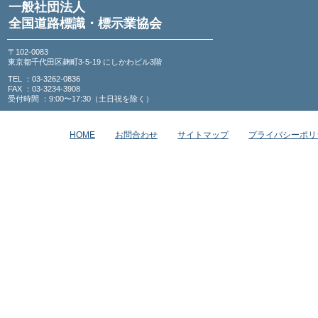
一般社団法人
全国道路標識・標示業協会
〒102-0083
東京都千代田区麹町3-5-19 にしかわビル3階
TEL ：03-3262-0836
FAX ：03-3234-3908
受付時間 ：9:00〜17:30（土日祝を除く）
HOME
お問合わせ
サイトマップ
プライバシーポリ