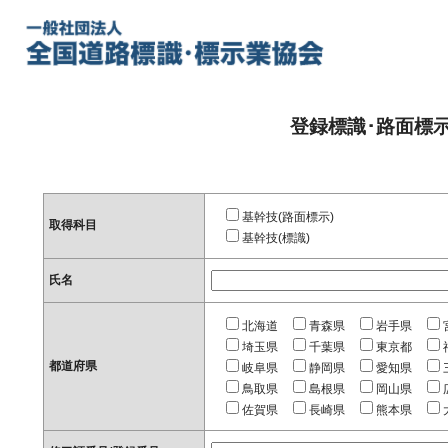
登録標識･路面標
基幹技(路面標示)
取得科目
基幹技(標識)
氏名
北海道
青森県
岩手県
埼玉県
千葉県
東京都
都道府県
岐阜県
静岡県
愛知県
鳥取県
島根県
岡山県
佐賀県
長崎県
熊本県