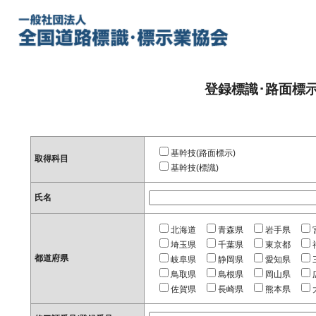
登録標識･路面標
基幹技(路面標示)
取得科目
基幹技(標識)
氏名
北海道
青森県
岩手県
埼玉県
千葉県
東京都
都道府県
岐阜県
静岡県
愛知県
鳥取県
島根県
岡山県
佐賀県
長崎県
熊本県