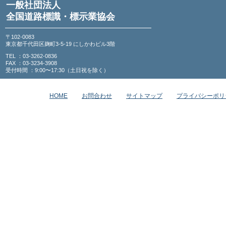
一般社団法人
全国道路標識・標示業協会
〒102-0083
東京都千代田区麹町3-5-19 にしかわビル3階
TEL ：03-3262-0836
FAX ：03-3234-3908
受付時間 ：9:00〜17:30（土日祝を除く）
HOME
お問合わせ
サイトマップ
プライバシーポリ