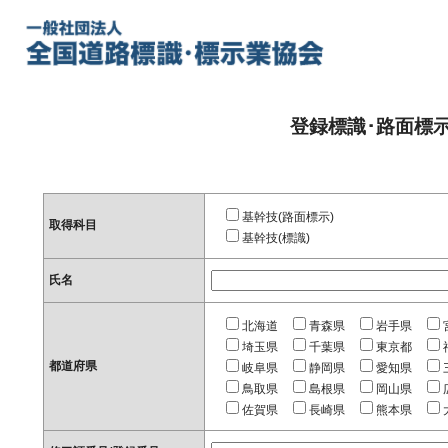
登録標識･路面標
基幹技(路面標示)
取得科目
基幹技(標識)
氏名
北海道
青森県
岩手県
埼玉県
千葉県
東京都
都道府県
岐阜県
静岡県
愛知県
鳥取県
島根県
岡山県
佐賀県
長崎県
熊本県