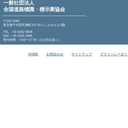
一般社団法人
全国道路標識・標示業協会
〒102-0083
東京都千代田区麹町3-5-19 にしかわビル3階
TEL ：03-3262-0836
FAX ：03-3234-3908
受付時間 ：9:00〜17:30（土日祝を除く）
HOME
お問合わせ
サイトマップ
プライバシーポリ