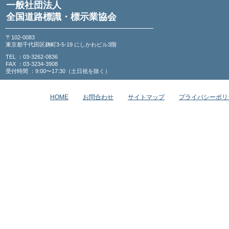
一般社団法人
全国道路標識・標示業協会
〒102-0083
東京都千代田区麹町3-5-19 にしかわビル3階
TEL ：03-3262-0836
FAX ：03-3234-3908
受付時間 ：9:00〜17:30（土日祝を除く）
HOME
お問合わせ
サイトマップ
プライバシーポリ