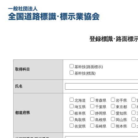
登録標識･路面標
基幹技(路面標示)
取得科目
基幹技(標識)
氏名
北海道
青森県
岩手県
埼玉県
千葉県
東京都
都道府県
岐阜県
静岡県
愛知県
鳥取県
島根県
岡山県
佐賀県
長崎県
熊本県