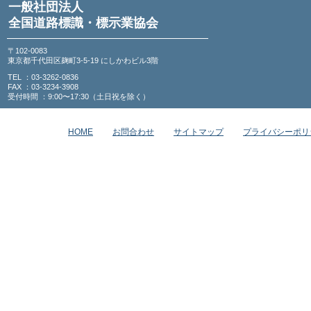
一般社団法人
全国道路標識・標示業協会
〒102-0083
東京都千代田区麹町3-5-19 にしかわビル3階
TEL ：03-3262-0836
FAX ：03-3234-3908
受付時間 ：9:00〜17:30（土日祝を除く）
HOME
お問合わせ
サイトマップ
プライバシーポリ