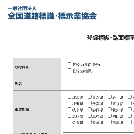
登録標識･路面標
基幹技(路面標示)
取得科目
基幹技(標識)
氏名
北海道
青森県
岩手県
埼玉県
千葉県
東京都
都道府県
岐阜県
静岡県
愛知県
鳥取県
島根県
岡山県
佐賀県
長崎県
熊本県