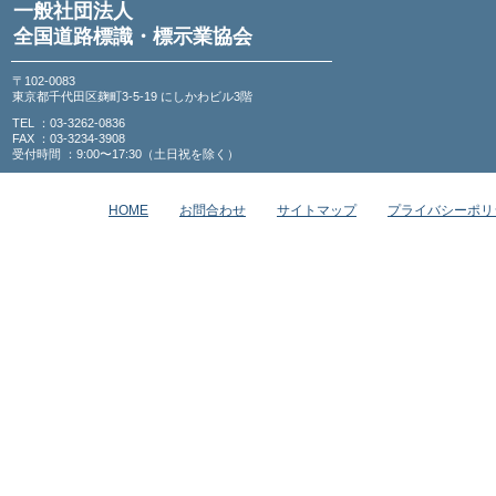
一般社団法人
全国道路標識・標示業協会
〒102-0083
東京都千代田区麹町3-5-19 にしかわビル3階
TEL ：03-3262-0836
FAX ：03-3234-3908
受付時間 ：9:00〜17:30（土日祝を除く）
HOME
お問合わせ
サイトマップ
プライバシーポリ