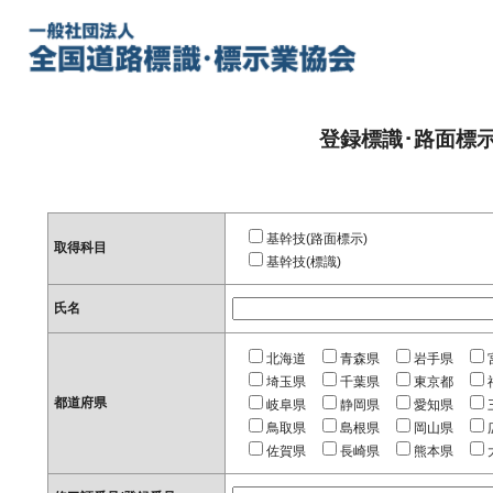
登録標識･路面標
基幹技(路面標示)
取得科目
基幹技(標識)
氏名
北海道
青森県
岩手県
埼玉県
千葉県
東京都
都道府県
岐阜県
静岡県
愛知県
鳥取県
島根県
岡山県
佐賀県
長崎県
熊本県