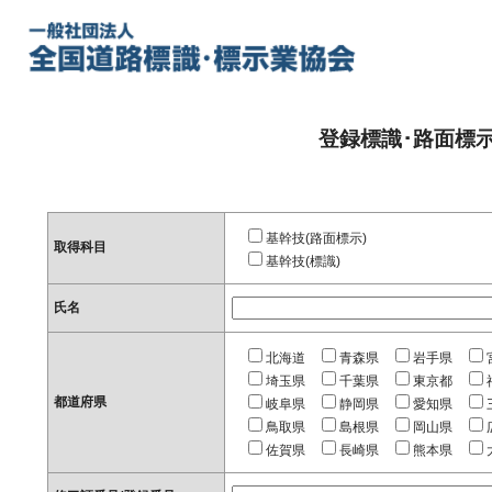
登録標識･路面標
基幹技(路面標示)
取得科目
基幹技(標識)
氏名
北海道
青森県
岩手県
埼玉県
千葉県
東京都
都道府県
岐阜県
静岡県
愛知県
鳥取県
島根県
岡山県
佐賀県
長崎県
熊本県