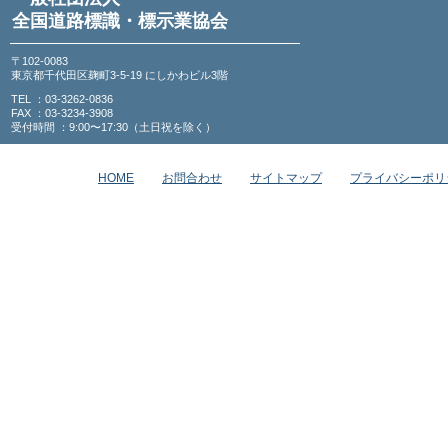
全国道路標識・標示業協会
〒102-0083
東京都千代田区麹町3-5-19 にしかわビル3階
TEL ：03-3262-0836
FAX ：03-3234-3908
受付時間 ：9:00〜17:30（土日祝を除く）
HOME
お問合わせ
サイトマップ
プライバシーポリ