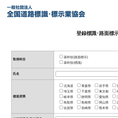
登録標識･路面標
基幹技(路面標示)
取得科目
基幹技(標識)
氏名
北海道
青森県
岩手県
埼玉県
千葉県
東京都
都道府県
岐阜県
静岡県
愛知県
鳥取県
島根県
岡山県
佐賀県
長崎県
熊本県