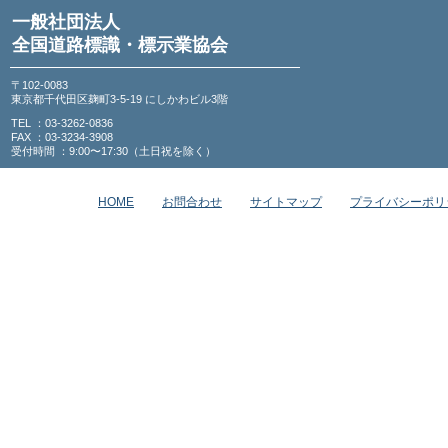
一般社団法人
全国道路標識・標示業協会
〒102-0083
東京都千代田区麹町3-5-19 にしかわビル3階
TEL ：03-3262-0836
FAX ：03-3234-3908
受付時間 ：9:00〜17:30（土日祝を除く）
HOME
お問合わせ
サイトマップ
プライバシーポリ