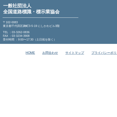
一般社団法人
全国道路標識・標示業協会
〒102-0083
東京都千代田区麹町3-5-19 にしかわビル3階
TEL ：03-3262-0836
FAX ：03-3234-3908
受付時間 ：9:00〜17:30（土日祝を除く）
HOME
お問合わせ
サイトマップ
プライバシーポリ