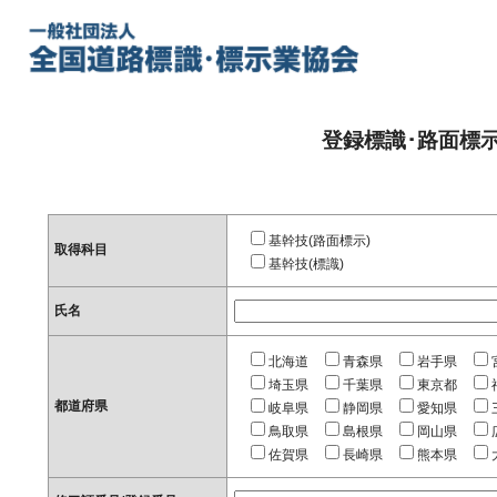
登録標識･路面標
基幹技(路面標示)
取得科目
基幹技(標識)
氏名
北海道
青森県
岩手県
埼玉県
千葉県
東京都
都道府県
岐阜県
静岡県
愛知県
鳥取県
島根県
岡山県
佐賀県
長崎県
熊本県