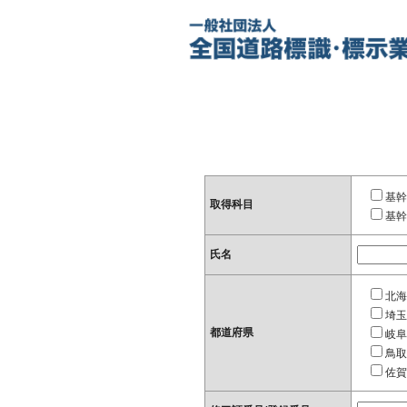
基幹
取得科目
基幹
氏名
北海
埼玉
都道府県
岐阜
鳥取
佐賀