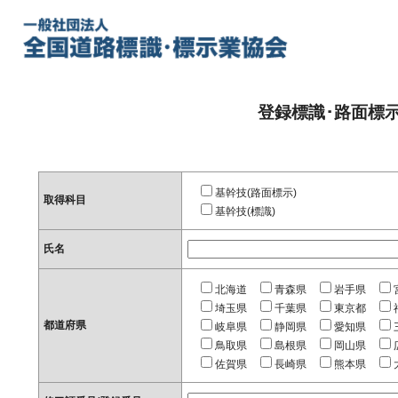
登録標識･路面標
基幹技(路面標示)
取得科目
基幹技(標識)
氏名
北海道
青森県
岩手県
埼玉県
千葉県
東京都
都道府県
岐阜県
静岡県
愛知県
鳥取県
島根県
岡山県
佐賀県
長崎県
熊本県