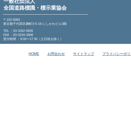
一般社団法人
全国道路標識・標示業協会
〒102-0083
東京都千代田区麹町3-5-19 にしかわビル3階
TEL ：03-3262-0836
FAX ：03-3234-3908
受付時間 ：9:00〜17:30（土日祝を除く）
HOME
お問合わせ
サイトマップ
プライバシーポリ