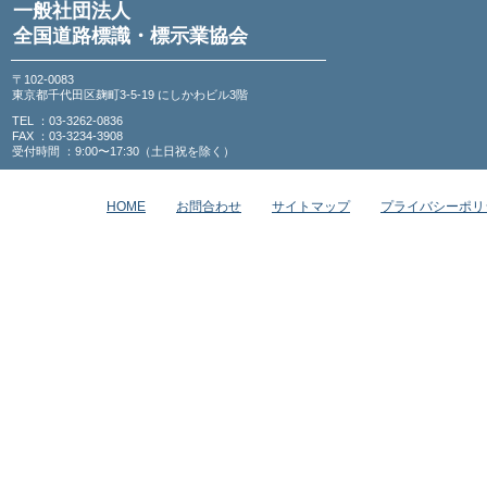
一般社団法人
全国道路標識・標示業協会
〒102-0083
東京都千代田区麹町3-5-19 にしかわビル3階
TEL ：03-3262-0836
FAX ：03-3234-3908
受付時間 ：9:00〜17:30（土日祝を除く）
HOME
お問合わせ
サイトマップ
プライバシーポリ