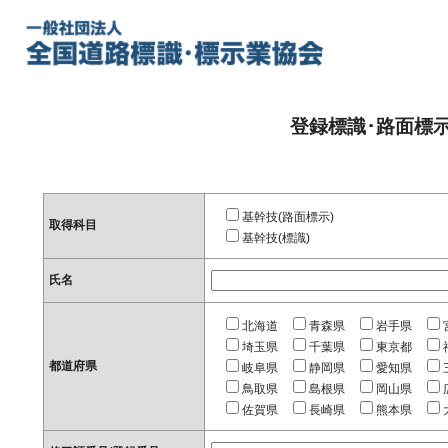
登録標識･路面標
基幹技(路面標示)
取得科目
基幹技(標識)
氏名
北海道
青森県
岩手県
埼玉県
千葉県
東京都
都道府県
岐阜県
静岡県
愛知県
鳥取県
島根県
岡山県
佐賀県
長崎県
熊本県